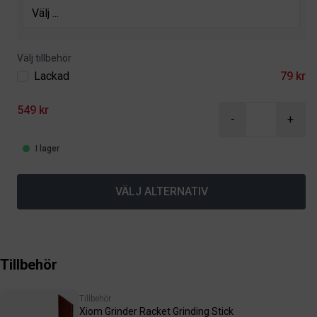
Välj tillbehör
Lackad
79 kr
549 kr
-
+
I lager
VÄLJ ALTERNATIV
Tillbehör
Tillbehör
Xiom Grinder Racket Grinding Stick