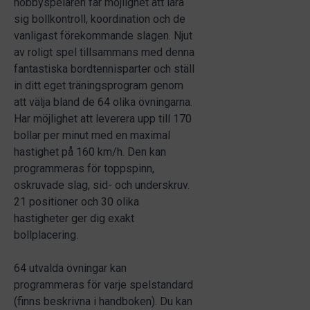
hobbyspelaren får möjlighet att lära
sig bollkontroll, koordination och de
vanligast förekommande slagen. Njut
av roligt spel tillsammans med denna
fantastiska bordtennisparter och ställ
in ditt eget träningsprogram genom
att välja bland de 64 olika övningarna.
Har möjlighet att leverera upp till 170
bollar per minut med en maximal
hastighet på 160 km/h. Den kan
programmeras för toppspinn,
oskruvade slag, sid- och underskruv.
21 positioner och 30 olika
hastigheter ger dig exakt
bollplacering.
64 utvalda övningar kan
programmeras för varje spelstandard
(finns beskrivna i handboken). Du kan