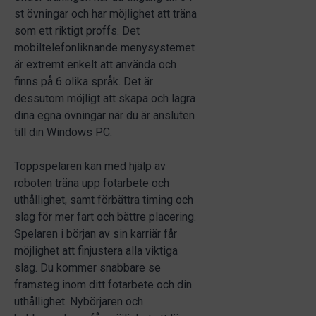
st övningar och har möjlighet att träna
som ett riktigt proffs. Det
mobiltelefonliknande menysystemet
är extremt enkelt att använda och
finns på 6 olika språk. Det är
dessutom möjligt att skapa och lagra
dina egna övningar när du är ansluten
till din Windows PC.
Toppspelaren kan med hjälp av
roboten träna upp fotarbete och
uthållighet, samt förbättra timing och
slag för mer fart och bättre placering.
Spelaren i början av sin karriär får
möjlighet att finjustera alla viktiga
slag. Du kommer snabbare se
framsteg inom ditt fotarbete och din
uthållighet. Nybörjaren och