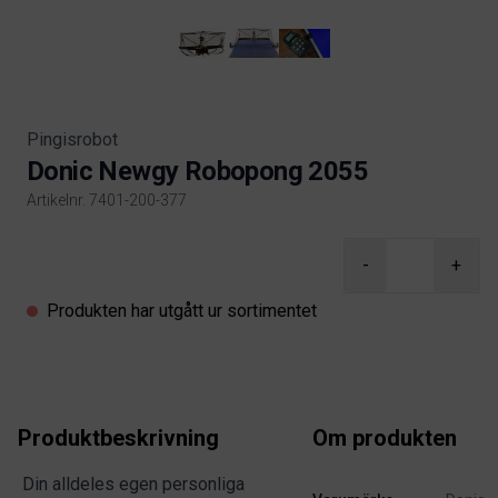
Pingisrobot
Donic Newgy Robopong 2055
Artikelnr. 7401-200-377
Product information
-
+
Produkten har utgått ur sortimentet
Produktbeskrivning
Om produkten
Din alldeles egen personliga