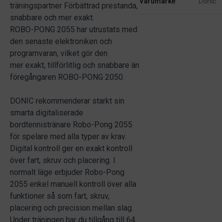
Varumärke
Donic
träningspartner Förbättrad prestanda,
snabbare och mer exakt.
ROBO-PONG 2055 har utrustats med
den senaste elektroniken och
programvaran, vilket gör den
mer exakt, tillförlitlig och snabbare än
föregångaren ROBO-PONG 2050.
DONIC rekommenderar starkt sin
smarta digitaliserade
bordtennistränare Robo-Pong 2055
för spelare med alla typer av krav.
Digital kontroll ger en exakt kontroll
över fart, skruv och placering. I
normalt läge erbjuder Robo-Pong
2055 enkel manuell kontroll över alla
funktioner så som fart, skruv,
placering och precision mellan slag.
Under träningen har du tillgång till 64