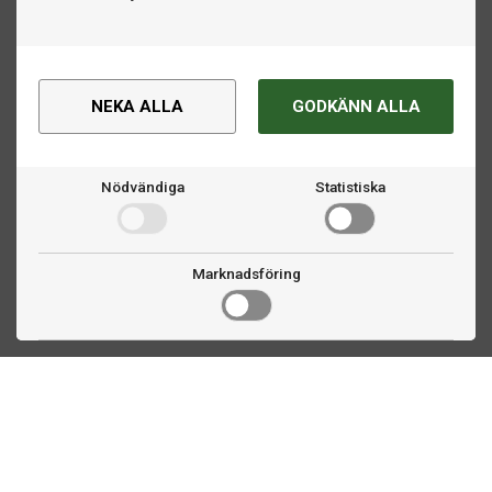
NEKA ALLA
GODKÄNN ALLA
Nödvändiga
Statistiska
Marknadsföring
Kontakta oss
Fogdevägen 2