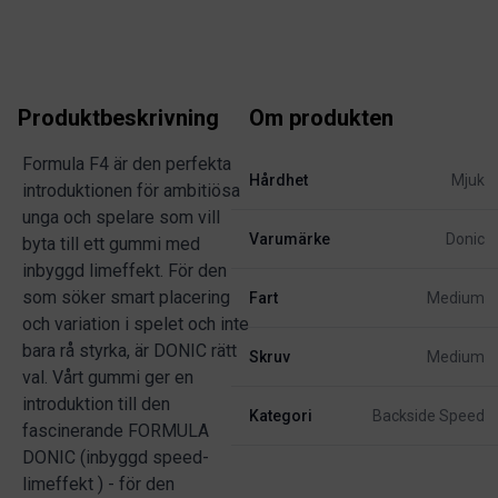
Produktbeskrivning
Om produkten
Formula F4 är den perfekta
Hårdhet
Mjuk
introduktionen för ambitiösa
unga och spelare som vill
Varumärke
Donic
byta till ett gummi med
inbyggd limeffekt. För den
som söker smart placering
Fart
Medium
och variation i spelet och inte
bara rå styrka, är DONIC rätt
Skruv
Medium
val. Vårt gummi ger en
introduktion till den
Kategori
Backside Speed
fascinerande FORMULA
DONIC (inbyggd speed-
limeffekt ) - för den