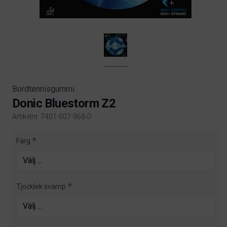
Bordtennisgummi
Donic Bluestorm Z2
Artikelnr. 7401-007-968-D
Product information
Färg
Tjocklek svamp