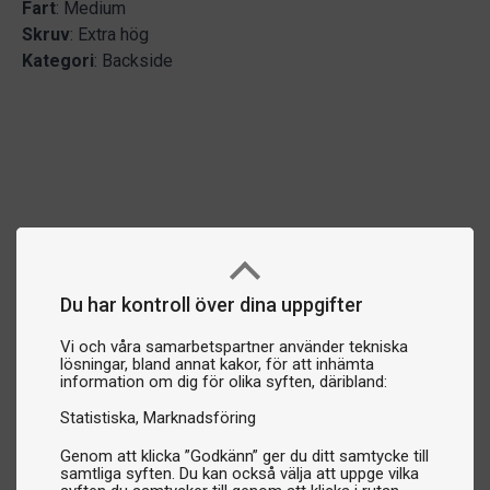
Fart
: Medium
Skruv
: Extra hög
Kategori
: Backside
Du har kontroll över dina uppgifter
Vi och våra samarbetspartner använder tekniska
lösningar, bland annat kakor, för att inhämta
information om dig för olika syften, däribland:
Statistiska
Marknadsföring
Genom att klicka ”Godkänn” ger du ditt samtycke till
samtliga syften. Du kan också välja att uppge vilka