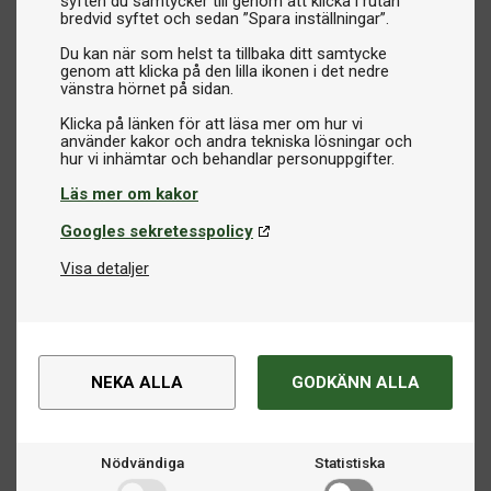
syften du samtycker till genom att klicka i rutan
bredvid syftet och sedan ”Spara inställningar”.
Du kan när som helst ta tillbaka ditt samtycke
genom att klicka på den lilla ikonen i det nedre
vänstra hörnet på sidan.
Klicka på länken för att läsa mer om hur vi
använder kakor och andra tekniska lösningar och
Läs mer om kakor
Googles sekretesspolicy
Visa detaljer
NEKA ALLA
GODKÄNN ALLA
Nödvändiga
Statistiska