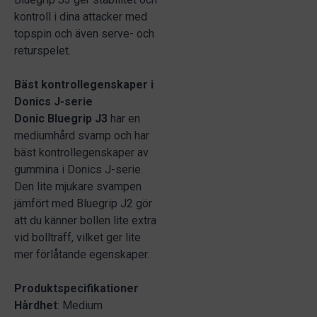
kontroll i dina attacker med
topspin och även serve- och
returspelet.
Bäst kontrollegenskaper i
Donics J-serie
Donic Bluegrip J3
har en
mediumhård svamp och har
bäst kontrollegenskaper av
gummina i Donics J-serie.
Den lite mjukare svampen
jämfört med Bluegrip J2 gör
att du känner bollen lite extra
vid bollträff, vilket ger lite
mer förlåtande egenskaper.
Produktspecifikationer
Hårdhet
: Medium