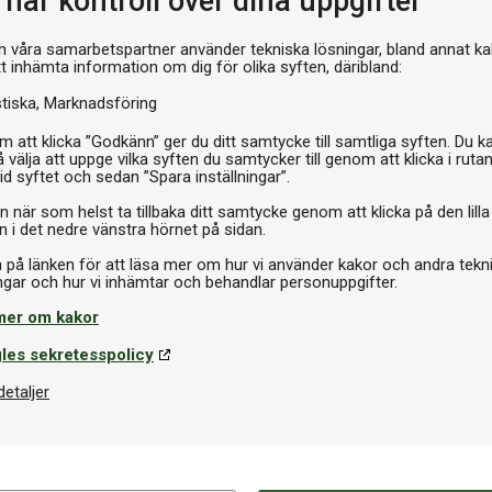
har kontroll över dina uppgifter
Pr
h våra samarbetspartner använder tekniska lösningar, bland annat ka
tt inhämta information om dig för olika syften, däribland:
stiska
Marknadsföring
 att klicka ”Godkänn” ger du ditt samtycke till samtliga syften. Du k
 välja att uppge vilka syften du samtycker till genom att klicka i ruta
id syftet och sedan ”Spara inställningar”.
n när som helst ta tillbaka ditt samtycke genom att klicka på den lilla
n i det nedre vänstra hörnet på sidan.
a på länken för att läsa mer om hur vi använder kakor och andra tekn
mer om kakor
les sekretesspolicy
detaljer