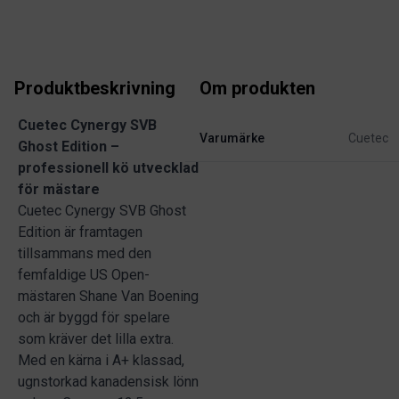
Produktbeskrivning
Om produkten
Cuetec Cynergy SVB
Varumärke
Cuetec
Ghost Edition –
professionell kö utvecklad
för mästare
Cuetec Cynergy SVB Ghost
Edition är framtagen
tillsammans med den
femfaldige US Open-
mästaren Shane Van Boening
och är byggd för spelare
som kräver det lilla extra.
Med en kärna i A+ klassad,
ugnstorkad kanadensisk lönn