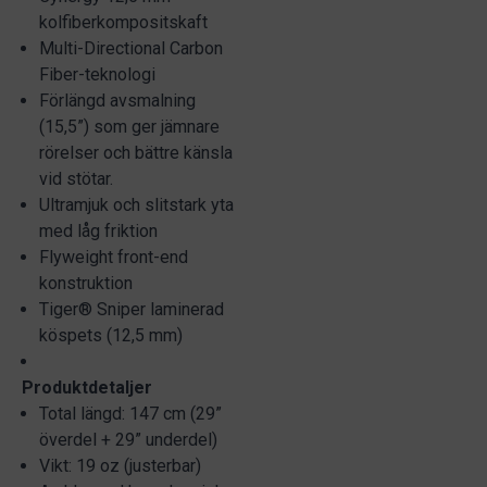
kolfiberkompositskaft
Multi-Directional Carbon
Fiber-teknologi
Förlängd avsmalning
(15,5”) som ger jämnare
rörelser och bättre känsla
vid stötar.
Ultramjuk och slitstark yta
med låg friktion
Flyweight front-end
konstruktion
Tiger® Sniper laminerad
köspets (12,5 mm)
Produktdetaljer
Total längd: 147 cm (29”
överdel + 29” underdel)
Vikt: 19 oz (justerbar)