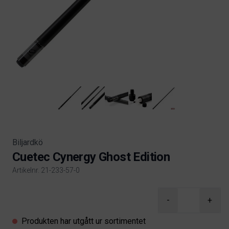
Biljardkö
Cuetec Cynergy Ghost Edition
Artikelnr. 21-233-57-0
Product information
-
+
Produkten har utgått ur sortimentet