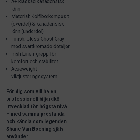
A+ klassad kanadensisk
lönn
Material: Kolfiberkomposit
(överdel) & kanadensisk
lönn (underdel)
Finish: Gloss Ghost Gray
med svartkromade detaljer
Irish Linen-grepp för
komfort och stabilitet
Acueweight
viktjusteringssystem
För dig som vill ha en
professionell biljardkö
utvecklad för högsta nivå
– med samma prestanda
och känsla som legenden
Shane Van Boening själv
använder.