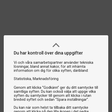
Du har kontroll över dina uppgifter
Vi och våra samarbetspartner använder tekniska
lösningar, bland annat kakor, för att inhämta
information om dig för olika syften, däribland:
Statistiska
Marknadsföring
Genom att klicka ”Godkänn” ger du ditt samtycke till
samtliga syften. Du kan också välja att uppge vilka
syften du samtycker till genom att klicka i rutan
bredvid syftet och sedan ”Spara inställningar”.
Du kan när som helst ta tillbaka ditt samtycke
genom att klicka på den lilla ikonen i det nedre