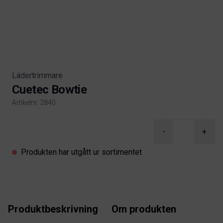
Lädertrimmare
Cuetec Bowtie
Artikelnr. 2840
Product information
-
+
Produkten har utgått ur sortimentet
Produktbeskrivning
Om produkten