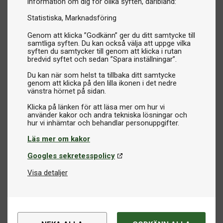
information om dig för olika syften, däribland:
Statistiska
Marknadsföring
Genom att klicka ”Godkänn” ger du ditt samtycke till
samtliga syften. Du kan också välja att uppge vilka
syften du samtycker till genom att klicka i rutan
bredvid syftet och sedan ”Spara inställningar”.
Du kan när som helst ta tillbaka ditt samtycke
genom att klicka på den lilla ikonen i det nedre
vänstra hörnet på sidan.
Klicka på länken för att läsa mer om hur vi
använder kakor och andra tekniska lösningar och
Läs mer om kakor
Googles sekretesspolicy
Visa detaljer