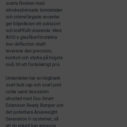
svarta finishen med
whiskeybetsade lönndetaljer
och crèmefärgade accenter
ger biljardköen ett exklusivt
och kraftfullt utseende. Med
AVID:s glasfiberförstärkta
low-deflection shaft
levererar den precision,
kontroll och styrka på högsta
nivå, till ett fördelaktigt pris.
Underdelen har en högblank
svart butt cap och svart joint
collar samt dessutom
utrustad med Duo Smart
Extension Ready Bumper och
det justerbara Acueweight
Generation II-systemet, så
att du enkelt kan anpassa