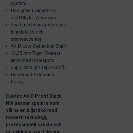
system
Designad i samarbete
med Skyler Woodward
Svart med whiskeyfärgade
lönndetaljer och
crèmeaccenter
AVID Low-Deflection Shaft
12,25 mm Tiger Everest
laminerad läderspets
Super Straight Taper-profil
Duo Smart Extension
Ready
Cuetec AVID Proof Black
NW passar spelare som
vill ha en biljardkö med
modern teknologi,
professionell känsla och
en exklusiv svart design