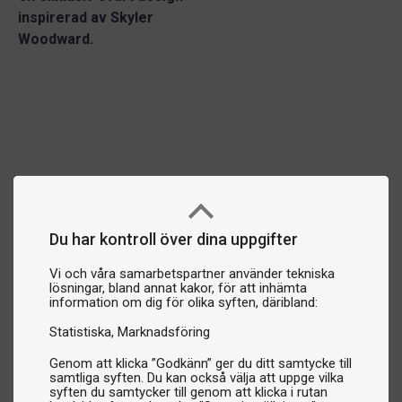
inspirerad av Skyler
Woodward.
Du har kontroll över dina uppgifter
Vi och våra samarbetspartner använder tekniska
lösningar, bland annat kakor, för att inhämta
information om dig för olika syften, däribland:
Statistiska
Marknadsföring
Genom att klicka ”Godkänn” ger du ditt samtycke till
samtliga syften. Du kan också välja att uppge vilka
syften du samtycker till genom att klicka i rutan