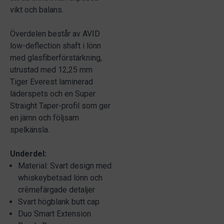
vikt och balans.
Överdelen består av AVID
low-deflection shaft i lönn
med glasfiberförstärkning,
utrustad med 12,25 mm
Tiger Everest laminerad
läderspets och en Super
Straight Taper-profil som ger
en jämn och följsam
spelkänsla.
Underdel:
Material: Svart design med
whiskeybetsad lönn och
crèmefärgade detaljer
Svart högblank butt cap
Duo Smart Extension