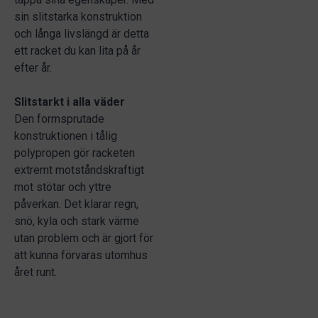
sin slitstarka konstruktion
och långa livslängd är detta
ett racket du kan lita på år
efter år.
Slitstarkt i alla väder
Den formsprutade
konstruktionen i tålig
polypropen gör racketen
extremt motståndskraftigt
mot stötar och yttre
påverkan. Det klarar regn,
snö, kyla och stark värme
utan problem och är gjort för
att kunna förvaras utomhus
året runt.