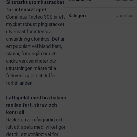
Slitstarkt utomhusracket
för intensivt spel
Kategori
Utomhus
Cornilleau Tacteo 30S är ett
mycket robust pingisracket
utvecklat för intensiv
användning utomhus. Det är
ett populärt val bland hem,
skolor, fritidsgårdar och
andra verksamheter där
utrustningen måste tåla
frekvent spel och tuffa
förhållanden.
Lättspelat med bra balans
mellan fart, skruv och
kontroll
Racketen är mångsidig och
lätt att spela med, vilket gör
det till ett utmärkt val för