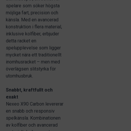
spelare som söker högsta
möjliga fart, precision och
känsla. Med en avancerad
konstruktion i flera material,
inklusive kolfiber, erbjuder
detta racket en
spelupplevelse som ligger
mycket nära ett traditionellt
inomhusracket – men med
överlägsen slitstyrka för
utomhusbruk.
Snabbt, kraftfullt och
exakt
Nexeo X90 Carbon levererar
en snabb och responsiv
spelkänsla. Kombinationen
av kolfiber och avancerad