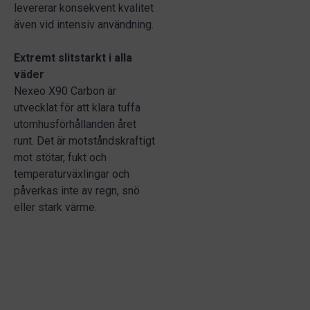
levererar konsekvent kvalitet
även vid intensiv användning.
Extremt slitstarkt i alla
väder
Nexeo X90 Carbon är
utvecklat för att klara tuffa
utomhusförhållanden året
runt. Det är motståndskraftigt
mot stötar, fukt och
temperaturväxlingar och
påverkas inte av regn, snö
eller stark värme.