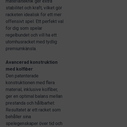
materialteknik ger extra
stabilitet och kraft, vilket gör
racketen idealisk för ett mer
offensivt spel. Ett perfekt val
för dig som spelar
regelbundet och vill ha ett
utomhusracket med tydlig
premiumkänsla.
Avancerad konstruktion
med kolfiber
Den patenterade
konstruktionen med flera
material, inklusive kolfiber,
ger en optimal balans mellan
prestanda och hållbarhet.
Resultatet är ett racket som
behåller sina
spelegenskaper över tid och