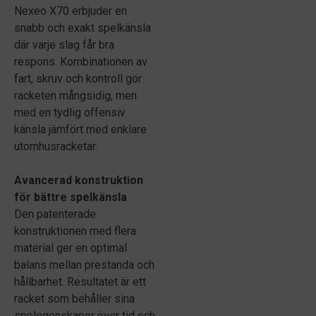
Nexeo X70 erbjuder en
snabb och exakt spelkänsla
där varje slag får bra
respons. Kombinationen av
fart, skruv och kontroll gör
racketen mångsidig, men
med en tydlig offensiv
känsla jämfört med enklare
utomhusracketar.
Avancerad konstruktion
för bättre spelkänsla
Den patenterade
konstruktionen med flera
material ger en optimal
balans mellan prestanda och
hållbarhet. Resultatet är ett
racket som behåller sina
spelegenskaper över tid och