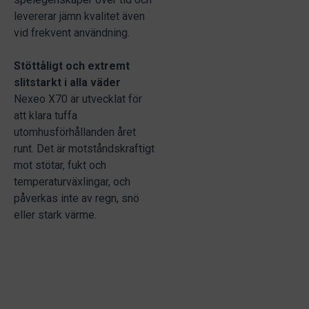
levererar jämn kvalitet även
vid frekvent användning.
Stöttåligt och extremt
slitstarkt i alla väder
Nexeo X70 är utvecklat för
att klara tuffa
utomhusförhållanden året
runt. Det är motståndskraftigt
mot stötar, fukt och
temperaturväxlingar, och
påverkas inte av regn, snö
eller stark värme.