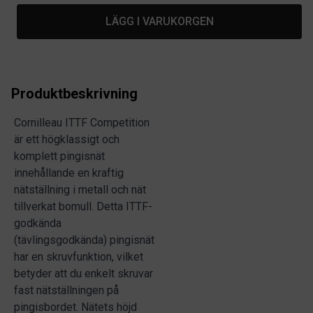
LÄGG I VARUKORGEN
Produktbeskrivning
Cornilleau ITTF Competition
är ett högklassigt och
komplett pingisnät
innehållande en kraftig
nätställning i metall och nät
tillverkat bomull. Detta ITTF-
godkända
(tävlingsgodkända) pingisnät
har en skruvfunktion, vilket
betyder att du enkelt skruvar
fast nätställningen på
pingisbordet. Nätets höjd