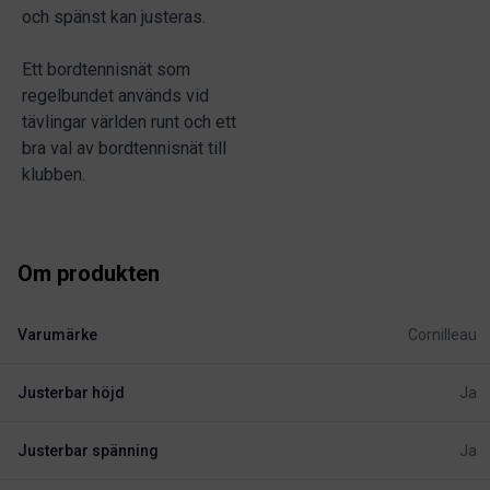
och spänst kan justeras.
Ett bordtennisnät som
regelbundet används vid
tävlingar världen runt och ett
bra val av bordtennisnät till
klubben.
Om produkten
Varumärke
Cornilleau
Justerbar höjd
Ja
Justerbar spänning
Ja