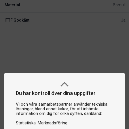
Material
Bomull
ITTF Godkänt
Ja
Du har kontroll över dina uppgifter
Vi och våra samarbetspartner använder tekniska
lösningar, bland annat kakor, för att inhämta
information om dig för olika syften, däribland:
Statistiska
Marknadsföring