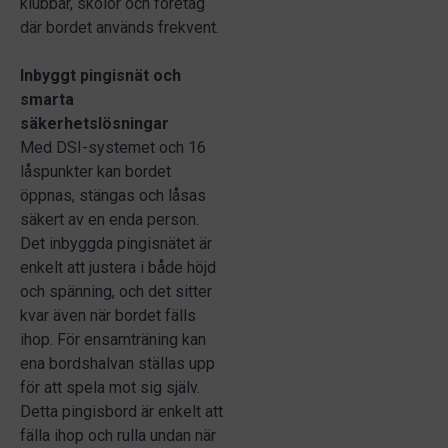
klubbar, skolor och företag
där bordet används frekvent.
Inbyggt pingisnät och
smarta
säkerhetslösningar
Med DSI-systemet och 16
låspunkter kan bordet
öppnas, stängas och låsas
säkert av en enda person.
Det inbyggda pingisnätet är
enkelt att justera i både höjd
och spänning, och det sitter
kvar även när bordet fälls
ihop. För ensamträning kan
ena bordshalvan ställas upp
för att spela mot sig själv.
Detta pingisbord är enkelt att
fälla ihop och rulla undan när