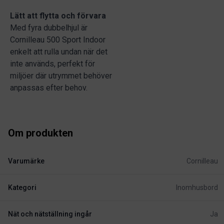
Lätt att flytta och förvara
Med fyra dubbelhjul är
Cornilleau 500 Sport Indoor
enkelt att rulla undan när det
inte används, perfekt för
miljöer där utrymmet behöver
anpassas efter behov.
Om produkten
Varumärke
Cornilleau
Kategori
Inomhusbord
Nät och nätställning ingår
Ja