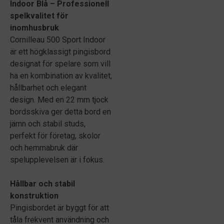
Indoor Blå – Professionell
spelkvalitet för
inomhusbruk
Cornilleau 500 Sport Indoor
är ett högklassigt pingisbord
designat för spelare som vill
ha en kombination av kvalitet,
hållbarhet och elegant
design. Med en 22 mm tjock
bordsskiva ger detta bord en
jämn och stabil studs,
perfekt för företag, skolor
och hemmabruk där
spelupplevelsen är i fokus.
Hållbar och stabil
konstruktion
Pingisbordet är byggt för att
tåla frekvent användning och