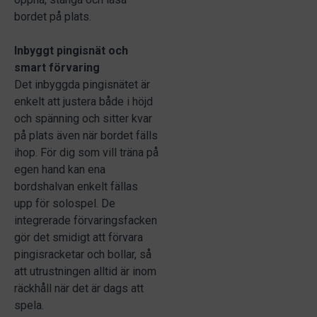
bordet på plats.
Inbyggt pingisnät och
smart förvaring
Det inbyggda pingisnätet är
enkelt att justera både i höjd
och spänning och sitter kvar
på plats även när bordet fälls
ihop. För dig som vill träna på
egen hand kan ena
bordshalvan enkelt fällas
upp för solospel. De
integrerade förvaringsfacken
gör det smidigt att förvara
pingisracketar och bollar, så
att utrustningen alltid är inom
räckhåll när det är dags att
spela.