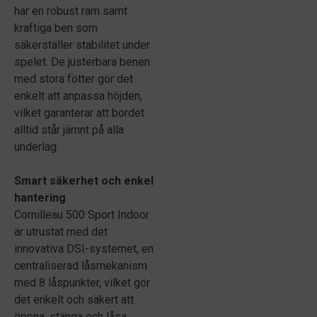
har en robust ram samt
kraftiga ben som
säkerställer stabilitet under
spelet. De justerbara benen
med stora fötter gör det
enkelt att anpassa höjden,
vilket garanterar att bordet
alltid står jämnt på alla
underlag.
Smart säkerhet och enkel
hantering
Cornilleau 500 Sport Indoor
är utrustat med det
innovativa DSI-systemet, en
centraliserad låsmekanism
med 8 låspunkter, vilket gör
det enkelt och säkert att
öppna, stänga och låsa