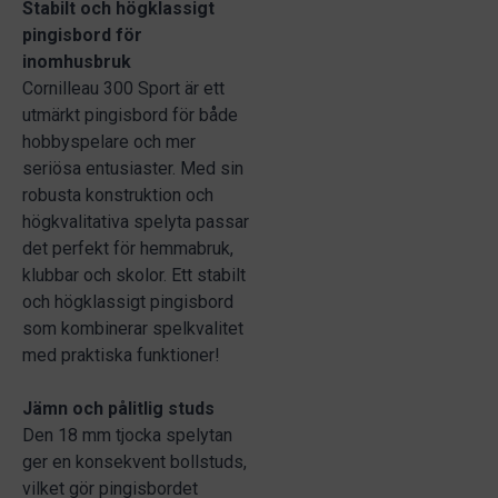
Stabilt och högklassigt
pingisbord för
inomhusbruk
Cornilleau 300 Sport är ett
utmärkt pingisbord för både
hobbyspelare och mer
seriösa entusiaster. Med sin
robusta konstruktion och
högkvalitativa spelyta passar
det perfekt för hemmabruk,
klubbar och skolor. Ett stabilt
och högklassigt pingisbord
som kombinerar spelkvalitet
med praktiska funktioner!
Jämn och pålitlig studs
Den 18 mm tjocka spelytan
ger en konsekvent bollstuds,
vilket gör pingisbordet