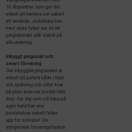
16 låspunkter som gör det
enkelt att hantera och säkert
att använda. Justerbara ben
med stora fötter ser till att
pingisbordet står stabilt på
alla underlag.
Inbyggt pingisnät och
smart förvaring
Det inbyggda pingisnätet är
enkelt att justera både i höjd
och spänning och sitter kvar
på plats även när bordet fälls
ihop. För dig som vill träna på
egen hand kan ena
bordshalvan enkelt fällas
upp för solospel. De
integrerade förvaringsfacken