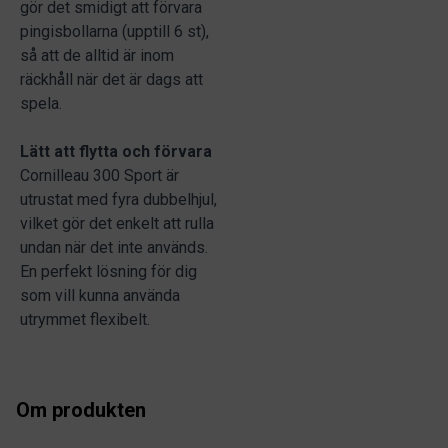
gör det smidigt att förvara
pingisbollarna (upptill 6 st),
så att de alltid är inom
räckhåll när det är dags att
spela.
Lätt att flytta och förvara
Cornilleau 300 Sport är
utrustat med fyra dubbelhjul,
vilket gör det enkelt att rulla
undan när det inte används.
En perfekt lösning för dig
som vill kunna använda
utrymmet flexibelt.
Om produkten