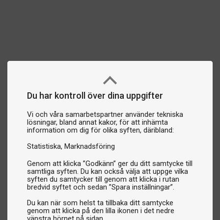
Du har kontroll över dina uppgifter
Vi och våra samarbetspartner använder tekniska
lösningar, bland annat kakor, för att inhämta
information om dig för olika syften, däribland:
Statistiska
Marknadsföring
Genom att klicka ”Godkänn” ger du ditt samtycke till
samtliga syften. Du kan också välja att uppge vilka
syften du samtycker till genom att klicka i rutan
bredvid syftet och sedan ”Spara inställningar”.
Du kan när som helst ta tillbaka ditt samtycke
genom att klicka på den lilla ikonen i det nedre
vänstra hörnet på sidan.