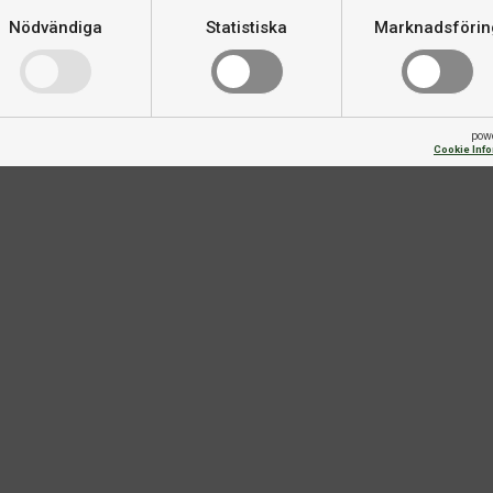
Nödvändiga
Statistiska
Marknadsförin
pow
Cookie Inf