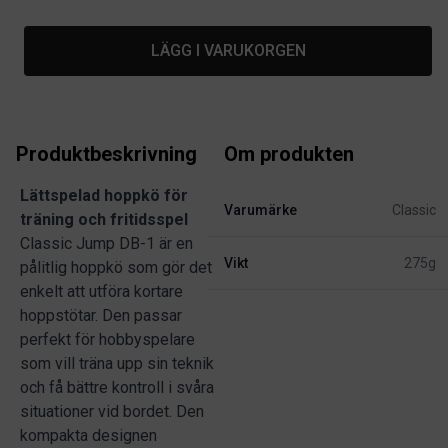
LÄGG I VARUKORGEN
Produktbeskrivning
Om produkten
Lättspelad hoppkö för
Varumärke
Classic
träning och fritidsspel
Classic Jump DB-1 är en
Vikt
275g
pålitlig hoppkö som gör det
enkelt att utföra kortare
hoppstötar. Den passar
perfekt för hobbyspelare
som vill träna upp sin teknik
och få bättre kontroll i svåra
situationer vid bordet. Den
kompakta designen