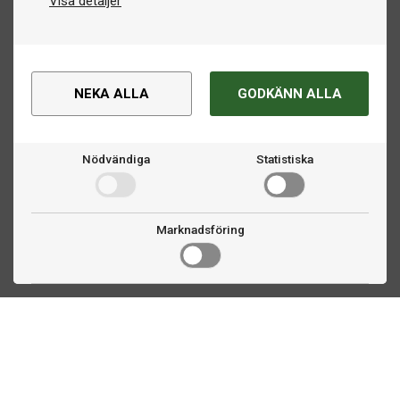
Visa detaljer
NEKA ALLA
GODKÄNN ALLA
Nödvändiga
Statistiska
Marknadsföring
Kontakta oss