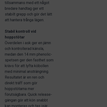
tillsammans med ett något
bredare handtag ger ett
stabilt grepp och gör det lätt
att hantera trånga lägen.
Stabil kontroll vid
hoppstötar
Överdelen i ask ger en jämn
och kontrollerad känsla,
medan den 14 mm phenolic-
spetsen ger den fasthet som
krävs för att lyfta köbollen
med minimal ansträngning.
Resultatet är en ren och
direkt träff som gör
hoppstötarna mer
förutsägbara. Quick release-
gängan gör att kön snabbt
kan monteras och tas isär,