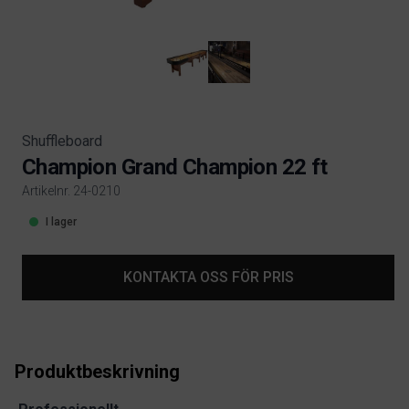
Shuffleboard
Champion Grand Champion 22 ft
Artikelnr. 24-0210
Product information
I lager
KONTAKTA OSS FÖR PRIS
Produktbeskrivning