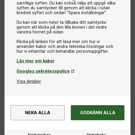
samtliga syften. Du kan också välja att uppge vilka
syften du samtycker till genom att klicka i rutan
bredvid syftet och sedan ”Spara inställningar”.
Du kan när som helst ta tillbaka ditt samtycke
genom att klicka på den lilla ikonen i det nedre
vänstra hörnet på sidan.
Klicka på länken för att läsa mer om hur vi
använder kakor och andra tekniska lösningar och
Läs mer om kakor
Googles sekretesspolicy
Visa detaljer
NEKA ALLA
GODKÄNN ALLA
Nödvändiga
Statistiska