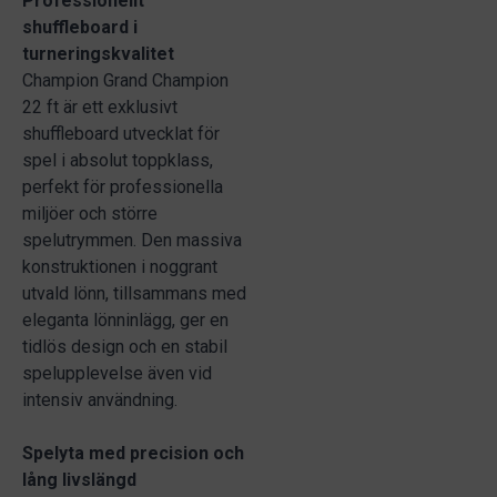
Professionellt
shuffleboard i
turneringskvalitet
Champion Grand Champion
22 ft är ett exklusivt
shuffleboard utvecklat för
spel i absolut toppklass,
perfekt för professionella
miljöer och större
spelutrymmen. Den massiva
konstruktionen i noggrant
utvald lönn, tillsammans med
eleganta lönninlägg, ger en
tidlös design och en stabil
spelupplevelse även vid
intensiv användning.
Spelyta med precision och
lång livslängd