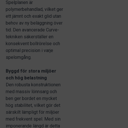
Spelplanen är
polymerbehandlad, vilket ger
ett jämnt och exakt glid utan
behov av ny beläggning över
tid. Den avancerade Curve-
tekniken säkerställer en
konsekvent bollrörelse och
optimal precision i varje
spelomgång.
Byggd för stora miljöer
och hög belastning
Den robusta konstruktionen
med massiv lönnsarg och
ben ger bordet en mycket
hög stabilitet, vilket gör det
särskilt lämpligt för miljöer
med frekvent spel. Med sin
imponerande längd är detta