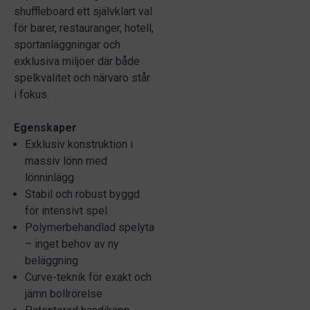
shuffleboard ett självklart val
för barer, restauranger, hotell,
sportanläggningar och
exklusiva miljöer där både
spelkvalitet och närvaro står
i fokus.
Egenskaper
Exklusiv konstruktion i
massiv lönn med
lönninlägg
Stabil och robust byggd
för intensivt spel
Polymerbehandlad spelyta
– inget behov av ny
beläggning
Curve-teknik för exakt och
jämn bollrörelse