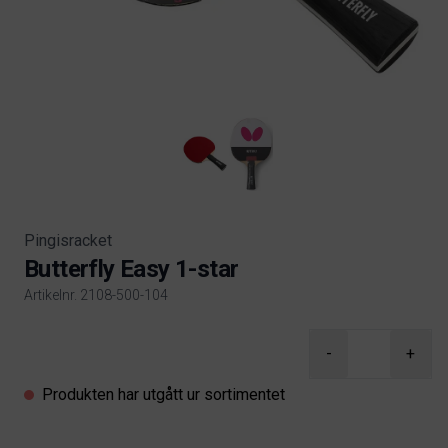
Pingisracket
Butterfly Easy 1-star
Artikelnr. 2108-500-104
Product information
-
+
Produkten har utgått ur sortimentet