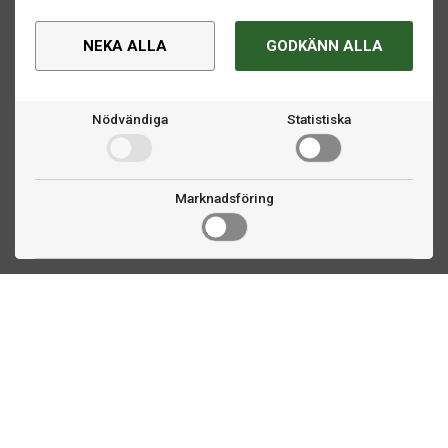
NEKA ALLA
GODKÄNN ALLA
Nödvändiga
Statistiska
Marknadsföring
Kontakta oss
Fogdevägen 2
183 64 Täby