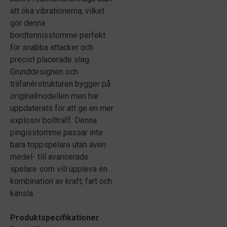
att öka vibrationerna, vilket
gör denna
bordtennisstomme perfekt
för snabba attacker och
precist placerade slag.
Grunddesignen och
träfanérstrukturen bygger på
originalmodellen men har
uppdaterats för att ge en mer
explosiv bollträff. Denna
pingisstomme passar inte
bara toppspelare utan även
medel- till avancerade
spelare som vill uppleva en
kombination av kraft, fart och
känsla.
Produktspecifikationer