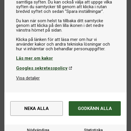
samtliga syften. Du kan också välja att uppge vilka
syften du samtycker till genom att klicka i rutan
bredvid syftet och sedan ”Spara inställningar”.
Du kan när som helst ta tillbaka ditt samtycke
genom att klicka på den lilla ikonen i det nedre
vänstra hörnet på sidan.
Klicka på länken för att läsa mer om hur vi
använder kakor och andra tekniska lösningar och
Läs mer om kakor
Googles sekretesspolicy
Visa detaljer
NEKA ALLA
GODKÄNN ALLA
Nödvändiga
Statistiska