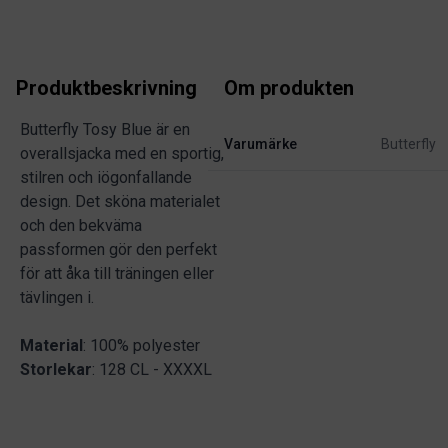
Produktbeskrivning
Om produkten
Butterfly Tosy Blue är en
Varumärke
Butterfly
overallsjacka med en sportig,
stilren och iögonfallande
design. Det sköna materialet
och den bekväma
passformen gör den perfekt
för att åka till träningen eller
tävlingen i.
Material
: 100% polyester
Storlekar
: 128 CL - XXXXL