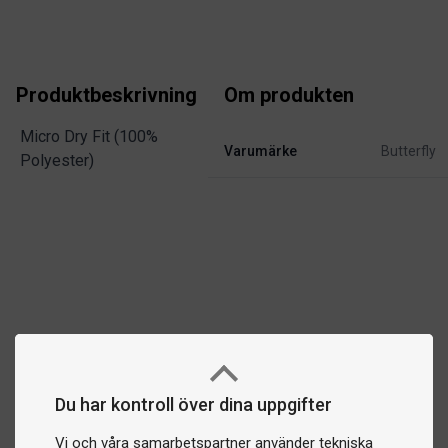
Produktbeskrivning
Om produkten
Micro Dry Fit (100%
Varumärke
Butterfly
Polyester)
Du har kontroll över dina uppgifter
Vi och våra samarbetspartner använder tekniska