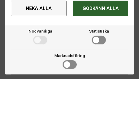
NEKA ALLA
GODKÄNN ALLA
Nödvändiga
Statistiska
Marknadsföring
Kontakta oss
Fogdevägen 2
183 64 Täby
08 508 804 00