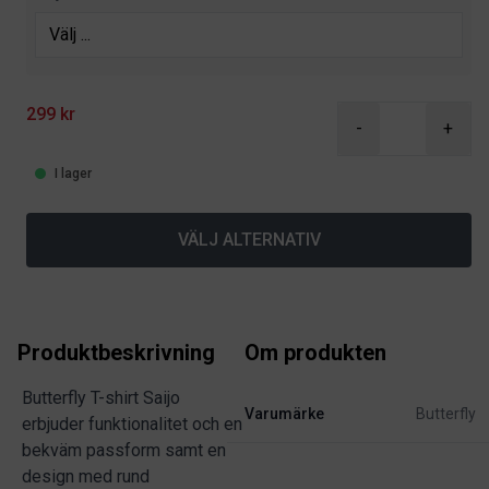
299 kr
-
+
I lager
VÄLJ ALTERNATIV
Produktbeskrivning
Om produkten
Butterfly T-shirt Saijo
Varumärke
Butterfly
erbjuder funktionalitet och en
bekväm passform samt en
design med rund