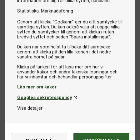
information om dig för olika syften, däribland:
Statistiska
Marknadsföring
Genom att klicka ”Godkänn” ger du ditt samtycke till
samtliga syften. Du kan också välja att uppge vilka
syften du samtycker till genom att klicka i rutan
bredvid syftet och sedan ”Spara inställningar”.
Du kan när som helst ta tillbaka ditt samtycke
genom att klicka på den lilla ikonen i det nedre
vänstra hörnet på sidan.
Klicka på länken för att läsa mer om hur vi
använder kakor och andra tekniska lösningar och
Läs mer om kakor
Googles sekretesspolicy
Visa detaljer