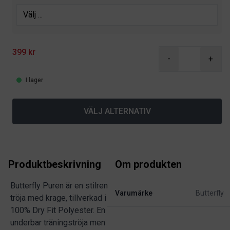
399 kr
-
+
I lager
VÄLJ ALTERNATIV
Produktbeskrivning
Om produkten
Butterfly Puren är en stilren
Varumärke
Butterfly
tröja med krage, tillverkad i
100% Dry Fit Polyester. En
underbar träningströja men