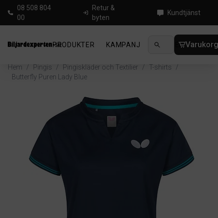
08 508 804
Retur &
Kundtjänst
00
byten
Varukor
PRODUKTER
KAMPANJ
NYHETER
GUIDE
Hem
/
Pingis
/
Pingiskläder och Textilier
/
T-shirts
/
Butterfly Puren Lady Blue