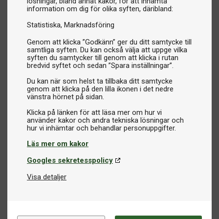
lösningar, bland annat kakor, för att inhämta
information om dig för olika syften, däribland:
Statistiska
Marknadsföring
Genom att klicka ”Godkänn” ger du ditt samtycke till
samtliga syften. Du kan också välja att uppge vilka
syften du samtycker till genom att klicka i rutan
bredvid syftet och sedan ”Spara inställningar”.
Du kan när som helst ta tillbaka ditt samtycke
genom att klicka på den lilla ikonen i det nedre
vänstra hörnet på sidan.
Klicka på länken för att läsa mer om hur vi
använder kakor och andra tekniska lösningar och
Läs mer om kakor
Googles sekretesspolicy
Visa detaljer