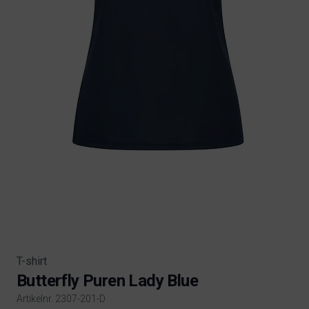
T-shirt
Butterfly Puren Lady Blue
Artikelnr. 2307-201-D