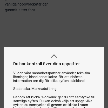
vanliga hobbyracketar där
gummit sitter fast.
Du har kontroll över dina uppgifter
Vi och våra samarbetspartner använder tekniska
lösningar, bland annat kakor, för att inhämta
information om dig för olika syften, däribland:
Statistiska
Marknadsföring
Genom att klicka ”Godkänn” ger du ditt samtycke till
samtliga syften. Du kan också välja att uppge vilka
syften du samtycker till genom att klicka i rutan