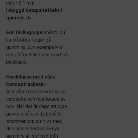
mm / 2,1 mm
Inbyggd katapulteffekt i
gummit:
Ja
För tävlingsspel
måste du
ha två olika färger på
gummina, dvs exempelvis
rött på forehand och svart på
backhand.
Fördelarna med våra
konceptracketar
:
Alla våra konceptracketar är
ihopsatta och monterade av
oss. När det är dags att byta
gummin så kan du behålla
stommen om du trivs med
den och endast köpa nya
gummin, till skillnad från