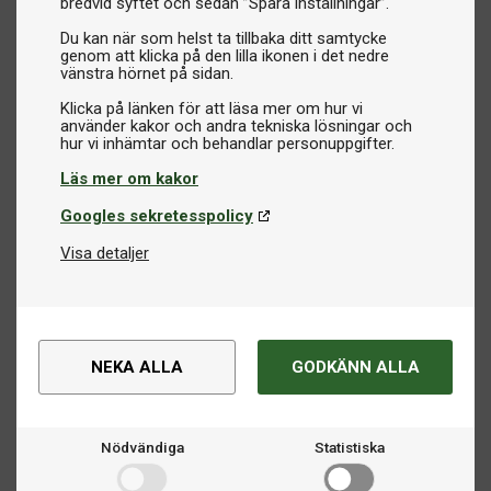
bredvid syftet och sedan ”Spara inställningar”.
Du kan när som helst ta tillbaka ditt samtycke
genom att klicka på den lilla ikonen i det nedre
vänstra hörnet på sidan.
Klicka på länken för att läsa mer om hur vi
använder kakor och andra tekniska lösningar och
Läs mer om kakor
Googles sekretesspolicy
Visa detaljer
NEKA ALLA
GODKÄNN ALLA
Nödvändiga
Statistiska