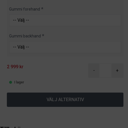
Gummi forehand
Gummi backhand
2 999 kr
-
+
I lager
VÄLJ ALTERNATIV