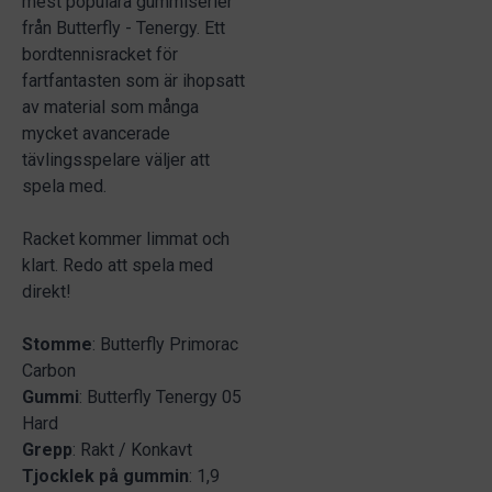
mest populära gummiserier
från Butterfly - Tenergy. Ett
bordtennisracket för
fartfantasten som är ihopsatt
av material som många
mycket avancerade
tävlingsspelare väljer att
spela med.
Racket kommer limmat och
klart. Redo att spela med
direkt!
Stomme
: Butterfly Primorac
Carbon
Gummi
: Butterfly Tenergy 05
Hard
Grepp
: Rakt / Konkavt
Tjocklek på gummin
: 1,9