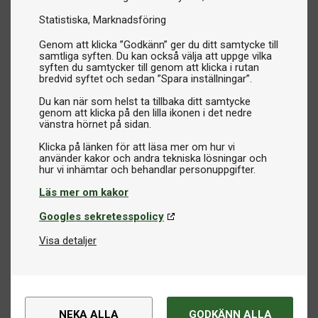
Statistiska
Marknadsföring
Genom att klicka ”Godkänn” ger du ditt samtycke till
samtliga syften. Du kan också välja att uppge vilka
syften du samtycker till genom att klicka i rutan
bredvid syftet och sedan ”Spara inställningar”.
Du kan när som helst ta tillbaka ditt samtycke
genom att klicka på den lilla ikonen i det nedre
vänstra hörnet på sidan.
Klicka på länken för att läsa mer om hur vi
använder kakor och andra tekniska lösningar och
Läs mer om kakor
Googles sekretesspolicy
Visa detaljer
NEKA ALLA
GODKÄNN ALLA