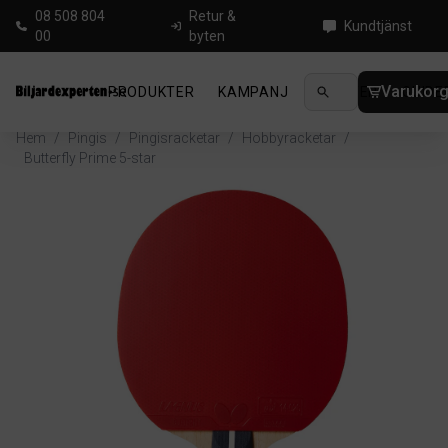
08 508 804
Retur &
Kundtjänst
00
byten
Varukor
PRODUKTER
KAMPANJ
NYHETER
GUIDE
Hem
/
Pingis
/
Pingisracketar
/
Hobbyracketar
/
Butterfly Prime 5-star