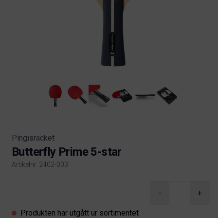
Pingisracket
Butterfly Prime 5-star
Artikelnr. 2402-003
Product information
-
+
Produkten har utgått ur sortimentet