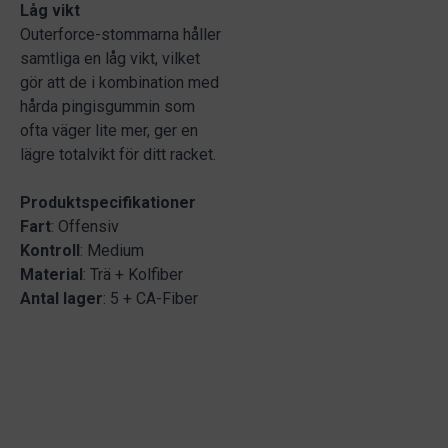
Låg vikt
Outerforce-stommarna håller
samtliga en låg vikt, vilket
gör att de i kombination med
hårda pingisgummin som
ofta väger lite mer, ger en
lägre totalvikt för ditt racket.
Produktspecifikationer
Fart
: Offensiv
Kontroll
: Medium
Material
: Trä + Kolfiber
Antal lager
: 5 + CA-Fiber