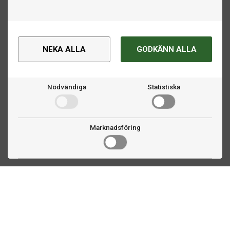
NEKA ALLA
GODKÄNN ALLA
Nödvändiga
Statistiska
Marknadsföring
Kontakta oss
Fogdevägen 2