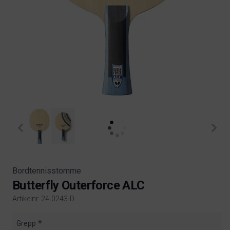
Bordtennisstomme
Butterfly Outerforce ALC
Artikelnr. 24-0243-D
Product information
Grepp