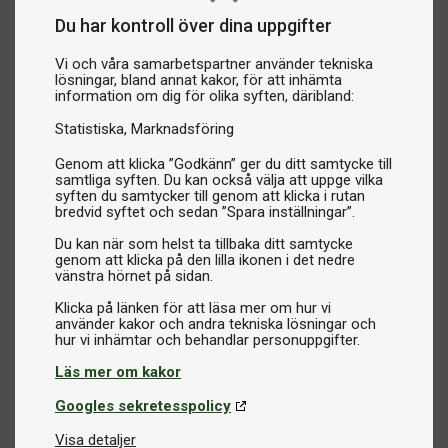
Du har kontroll över dina uppgifter
Vi och våra samarbetspartner använder tekniska
lösningar, bland annat kakor, för att inhämta
information om dig för olika syften, däribland:
Statistiska
Marknadsföring
Genom att klicka ”Godkänn” ger du ditt samtycke till
samtliga syften. Du kan också välja att uppge vilka
syften du samtycker till genom att klicka i rutan
bredvid syftet och sedan ”Spara inställningar”.
Du kan när som helst ta tillbaka ditt samtycke
genom att klicka på den lilla ikonen i det nedre
vänstra hörnet på sidan.
Klicka på länken för att läsa mer om hur vi
använder kakor och andra tekniska lösningar och
Läs mer om kakor
Googles sekretesspolicy
Visa detaljer