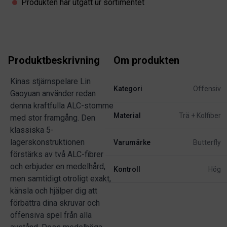
Produkten har utgått ur sortimentet
Produktbeskrivning
Om produkten
Kinas stjärnspelare Lin
Kategori
Offensiv
Gaoyuan använder redan
denna kraftfulla ALC-stomme
Material
Trä + Kolfiber
med stor framgång. Den
klassiska 5-
lagerskonstruktionen
Varumärke
Butterfly
förstärks av två ALC-fibrer
och erbjuder en medelhård,
Kontroll
Hög
men samtidigt otroligt exakt,
känsla och hjälper dig att
förbättra dina skruvar och
offensiva spel från alla