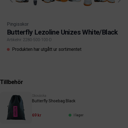
Pingisskor
Butterfly Lezoline Unizes White/Black
Artikelnr. 2280-500-100-D
Product information
Produkten har utgått ur sortimentet
Tillbehör
Skoväska
Butterfly Shoebag Black
69 kr
I lager