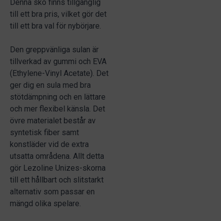
Denna sko finns tillgänglig
till ett bra pris, vilket gör det
till ett bra val för nybörjare.
Den greppvänliga sulan är
tillverkad av gummi och EVA
(Ethylene-Vinyl Acetate). Det
ger dig en sula med bra
stötdämpning och en lättare
och mer flexibel känsla. Det
övre materialet består av
syntetisk fiber samt
konstläder vid de extra
utsatta områdena. Allt detta
gör Lezoline Unizes-skorna
till ett hållbart och slitstarkt
alternativ som passar en
mängd olika spelare.