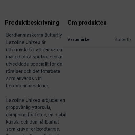
Produktbeskrivning
Om produkten
Bordtennisskorna Butterfly
Varumärke
Butterfly
Lezoline Unizes är
utformade för att passa en
mängd olika spelare och är
utvecklade speciellt för de
rörelser och det fotarbete
som används vid
bordstennismatcher.
Lezoline Unizes erbjuder en
greppvänlig yttersula,
dämpning för foten, en stabil
känsla och den hållbarhet
som krävs för bordtennis.