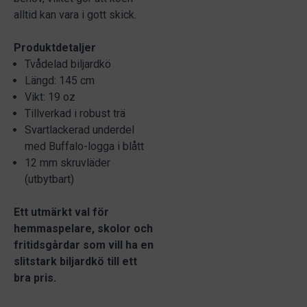
alltid kan vara i gott skick.
Produktdetaljer
Tvådelad biljardkö
Längd: 145 cm
Vikt: 19 oz
Tillverkad i robust trä
Svartlackerad underdel
med Buffalo-logga i blått
12 mm skruvläder
(utbytbart)
Ett utmärkt val för
hemmaspelare, skolor och
fritidsgårdar som vill ha en
slitstark biljardkö till ett
bra pris.