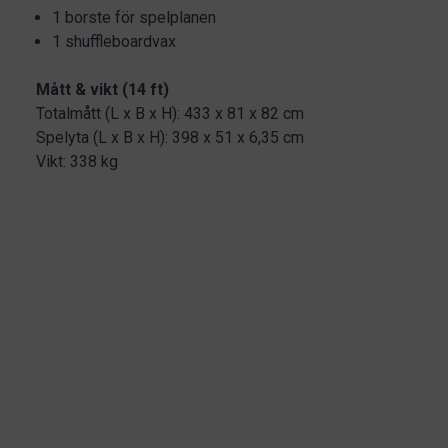
1 borste för spelplanen
1 shuffleboardvax
Mått & vikt (14 ft)
Totalmått (L x B x H): 433 x 81 x 82 cm
Spelyta (L x B x H): 398 x 51 x 6,35 cm
Vikt: 338 kg