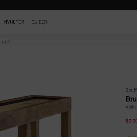
t
NYHETER
GUIDER
14 ft
Shuff
Bru
Artike
Produ
89 9