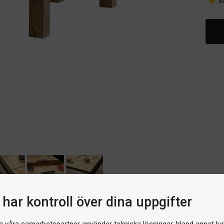
B
har kontroll över dina uppgifter