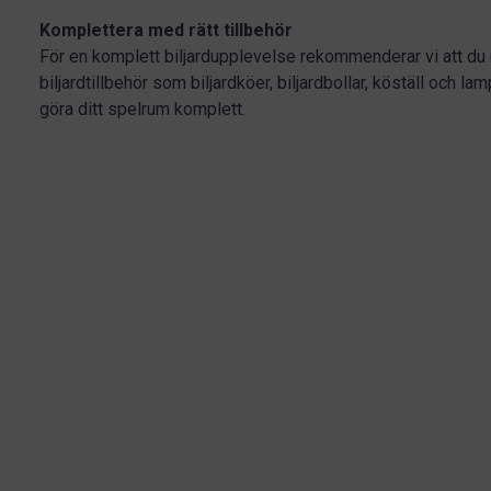
Komplettera med rätt tillbehör
För en komplett biljardupplevelse rekommenderar vi att du 
biljardtillbehör som biljardköer, biljardbollar, köställ och l
göra ditt spelrum komplett.