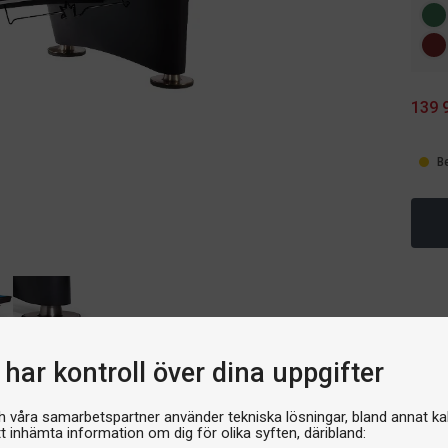
139 
B
har kontroll över dina uppgifter
h våra samarbetspartner använder tekniska lösningar, bland annat ka
tt inhämta information om dig för olika syften, däribland:
Om produkten