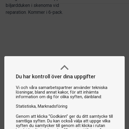
biljardduken i skenorna vid
reparation. Kommer i 6-pack.
Du har kontroll över dina uppgifter
Vi och våra samarbetspartner använder tekniska
lösningar, bland annat kakor, för att inhämta
information om dig för olika syften, däribland:
Statistiska
Marknadsföring
Genom att klicka ”Godkänn” ger du ditt samtycke till
samtliga syften. Du kan också välja att uppge vilka
syften du samtycker till genom att klicka i rutan