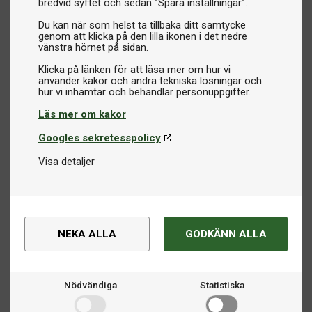
bredvid syftet och sedan ”Spara inställningar”.
Du kan när som helst ta tillbaka ditt samtycke
genom att klicka på den lilla ikonen i det nedre
vänstra hörnet på sidan.
Klicka på länken för att läsa mer om hur vi
använder kakor och andra tekniska lösningar och
Läs mer om kakor
Googles sekretesspolicy
Visa detaljer
NEKA ALLA
GODKÄNN ALLA
Nödvändiga
Statistiska