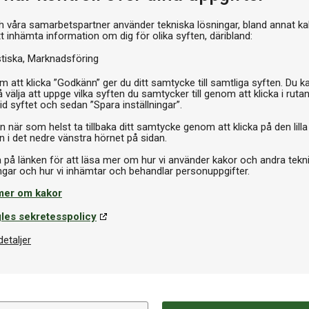
Pr
h våra samarbetspartner använder tekniska lösningar, bland annat ka
tt inhämta information om dig för olika syften, däribland:
stiska
Marknadsföring
 att klicka ”Godkänn” ger du ditt samtycke till samtliga syften. Du k
 välja att uppge vilka syften du samtycker till genom att klicka i ruta
id syftet och sedan ”Spara inställningar”.
n när som helst ta tillbaka ditt samtycke genom att klicka på den lilla
n i det nedre vänstra hörnet på sidan.
a på länken för att läsa mer om hur vi använder kakor och andra tekn
mer om kakor
les sekretesspolicy
detaljer
Om produkten