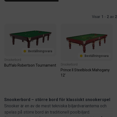
Visar
1
-
2
av
2
Beställningsvara
Beställningsvara
Snookerbord
Snookerbord
Buffalo Robertson Tournament
Prince II Steelblock Mahogany
12'
Snookerbord – större bord för klassiskt snookerspel
Snooker är en av de mest tekniska biljardvarianterna och
spelas på större bord än traditionell poolbiljard.