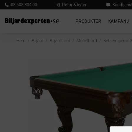
08 508 804 00
Retur & byten
Kundtjäns
PRODUKTER
KAMPANJ
Hem
/
Biljard
/
Biljardbord
/
Möbelbord
/
Beta Emperor 9