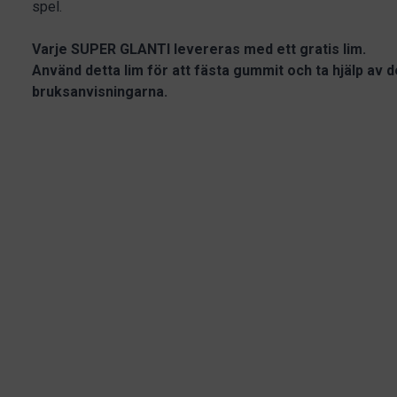
spel.
Varje SUPER GLANTI levereras med ett gratis lim.
Använd detta lim för att fästa gummit och ta hjälp av 
bruksanvisningarna.