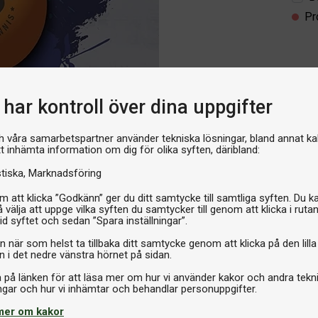
Pr
har kontroll över dina uppgifter
h våra samarbetspartner använder tekniska lösningar, bland annat ka
tt inhämta information om dig för olika syften, däribland:
stiska
Marknadsföring
 att klicka ”Godkänn” ger du ditt samtycke till samtliga syften. Du k
 välja att uppge vilka syften du samtycker till genom att klicka i ruta
id syftet och sedan ”Spara inställningar”.
n när som helst ta tillbaka ditt samtycke genom att klicka på den lilla
n i det nedre vänstra hörnet på sidan.
a på länken för att läsa mer om hur vi använder kakor och andra tekn
mer om kakor