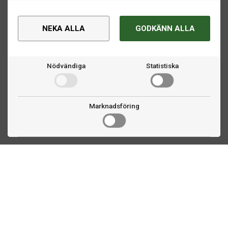
NEKA ALLA
GODKÄNN ALLA
Nödvändiga
Statistiska
Marknadsföring
Kontakta oss
Fogdevägen 2
183 64 Täby