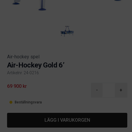
Air-hockey spel
Air-Hockey Gold 6’
Artikelnr. 24-0216
Product information
69 900 kr
-
+
Beställningsvara
LÄGG I VARUKORGEN