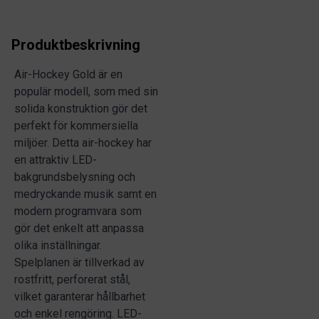
Produktbeskrivning
Air-Hockey Gold är en
populär modell, som med sin
solida konstruktion gör det
perfekt för kommersiella
miljöer. Detta air-hockey har
en attraktiv LED-
bakgrundsbelysning och
medryckande musik samt en
modern programvara som
gör det enkelt att anpassa
olika inställningar.
Spelplanen är tillverkad av
rostfritt, perforerat stål,
vilket garanterar hållbarhet
och enkel rengöring. LED-