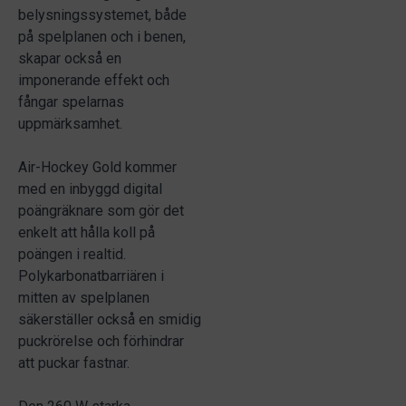
belysningssystemet, både
på spelplanen och i benen,
skapar också en
imponerande effekt och
fångar spelarnas
uppmärksamhet.
Air-Hockey Gold kommer
med en inbyggd digital
poängräknare som gör det
enkelt att hålla koll på
poängen i realtid.
Polykarbonatbarriären i
mitten av spelplanen
säkerställer också en smidig
puckrörelse och förhindrar
att puckar fastnar.