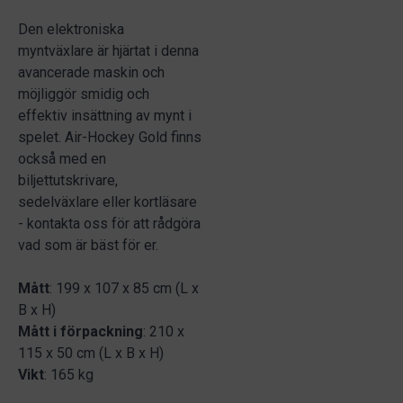
Den elektroniska
myntväxlare är hjärtat i denna
avancerade maskin och
möjliggör smidig och
effektiv insättning av mynt i
spelet. Air-Hockey Gold finns
också med en
biljettutskrivare,
sedelväxlare eller kortläsare
- kontakta oss för att rådgöra
vad som är bäst för er.
Mått
: 199 x 107 x 85 cm (L x
B x H)
Mått i förpackning
: 210 x
115 x 50 cm (L x B x H)
Vikt
: 165 kg