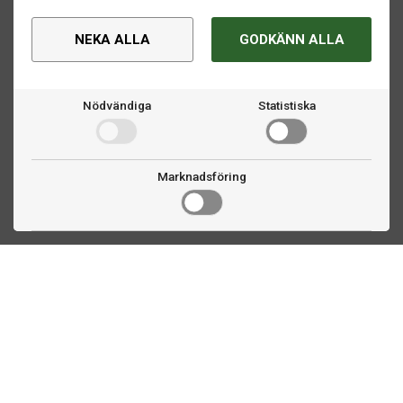
NEKA ALLA
GODKÄNN ALLA
Nödvändiga
Statistiska
Marknadsföring
Kontakta oss
Fogdevägen 2
183 64 Täby